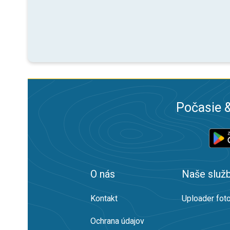
Počasie &
O nás
Naše služ
Kontakt
Uploader foto
Ochrana údajov