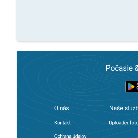
Počasie &
O nás
Naše služ
Kontakt
Uploader foto
Ochrana údajov