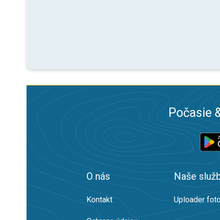
Počasie &
O nás
Naše služ
Kontakt
Uploader foto