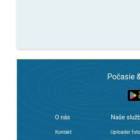
Počasie &
O nás
Naše služ
Kontakt
Uploader foto