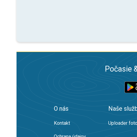
Počasie &
O nás
Naše služ
Kontakt
Uploader foto
Ochrana údajov