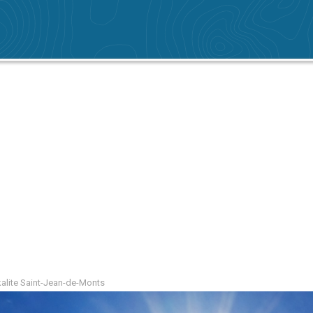
kalite Saint-Jean-de-Monts