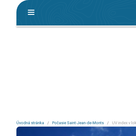
Úvodná stránka
/
Počasie Saint-Jean-de-Monts
/
UV index v lo