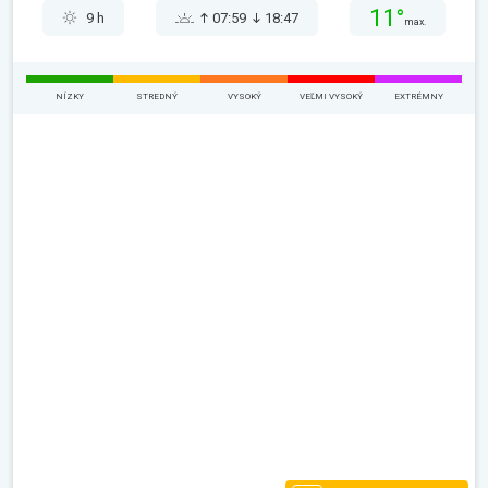
11°
9 h
07:59
18:47
max.
NÍZKY
STREDNÝ
VYSOKÝ
VEĽMI VYSOKÝ
EXTRÉMNY