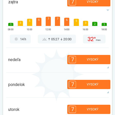
7
zajtra
VYSOKÝ
7
7
6
6
5
5
3
3
2
1
1
08:00
10:00
12:00
14:00
16:00
18:00
32°
14 h
05:27
20:00
max.
7
nedeľa
VYSOKÝ
7
7
7
6
5
5
3
3
2
1
1
7
pondelok
VYSOKÝ
08:00
10:00
12:00
14:00
16:00
18:00
33°
14 h
05:29
19:59
max.
7
7
6
6
5
5
3
3
2
1
1
7
utorok
VYSOKÝ
08:00
10:00
12:00
14:00
16:00
18:00