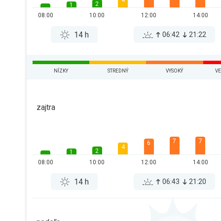
4
2
1
08:00
10:00
12:00
14:00
14 h
06:42
21:22
NÍZKY
STREDNÝ
VYSOKÝ
VE
zajtra
7
7
6
4
2
1
08:00
10:00
12:00
14:00
14 h
06:43
21:20