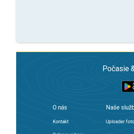
Počasie &
O nás
Naše služ
Kontakt
Uploader foto