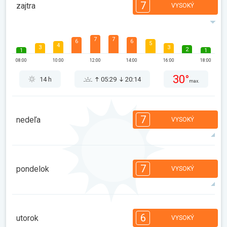
7
zajtra
VYSOKÝ
7
7
6
6
5
4
3
3
2
1
1
08:00
10:00
12:00
14:00
16:00
18:00
30°
14 h
05:29
20:14
max.
7
nedeľa
VYSOKÝ
7
7
6
6
5
4
3
3
2
1
1
7
pondelok
VYSOKÝ
08:00
10:00
12:00
14:00
16:00
18:00
32°
14 h
05:31
20:12
max.
7
6
6
5
5
4
3
2
1
1
6
utorok
VYSOKÝ
08:00
10:00
12:00
14:00
16:00
18:00