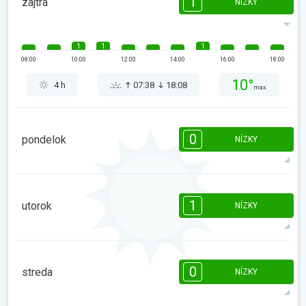
1
zajtra
NÍZKY
1
1
1
08:00
10:00
12:00
14:00
16:00
18:00
10°
4 h
07:38
18:08
max.
0
pondelok
NÍZKY
08:00
10:00
12:00
14:00
16:00
18:00
1
utorok
NÍZKY
9°
1 h
07:37
18:09
max.
1
08:00
10:00
12:00
14:00
16:00
18:00
0
streda
NÍZKY
10°
2 h
07:36
18:10
max.