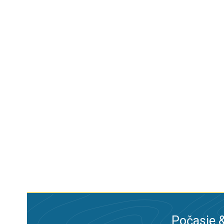
Počasie &