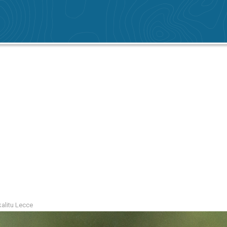
kalitu Lecce