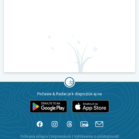
Počasie & Radar je k dispozícii aj na
Ochrana údajov
|
Impressum
|
Vyhlásenie o prístupnosti