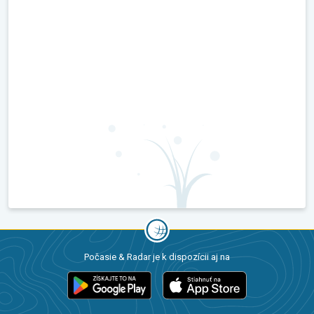
Počasie & Radar je k dispozícii aj na