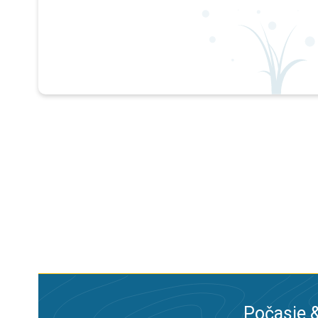
Počasie &