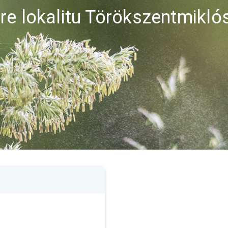
re lokalitu Törökszentmikló