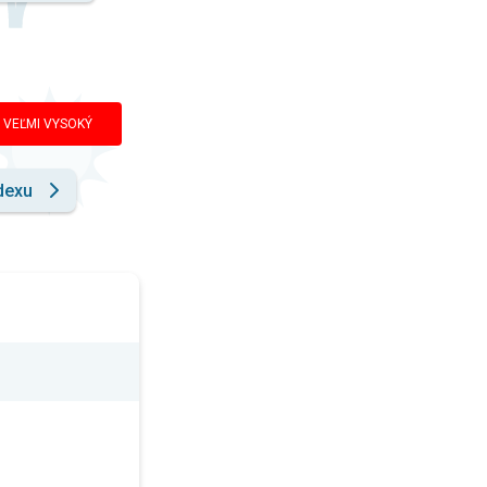
VEĽMI VYSOKÝ
dexu