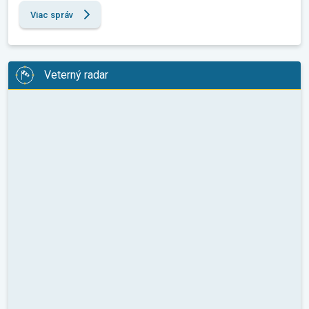
Viac správ
Veterný radar