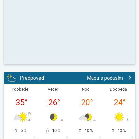
Predpoveď
Mapa s počasím
Poobede
Večer
Noc
Doobeda
35
°
26
°
20
°
24
°
5 %
10 %
10 %
10 %