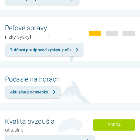
Peľové správy
nízky výskyt
7-dňová predpoveď výskytu peľu
Počasie na horách
Aktuálne podmienky
Kvalita ovzdušia
DOBRÁ
aktuálne