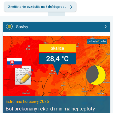
Znečistenie ovzdušia na 6 dní dopredu
Správy
Bol prekonaný rekord minimálnej teploty. Extrémne horúčavy 202
Extrémne horúčavy 2026
Bol prekonaný rekord minimálnej teploty