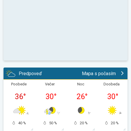
Predpoveď
Mapa s počasím
Poobede
Večer
Noc
Doobeda
36
°
30
°
26
°
30
°
40 %
50 %
20 %
20 %