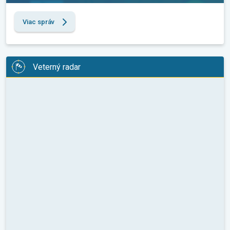
Viac správ
Veterný radar