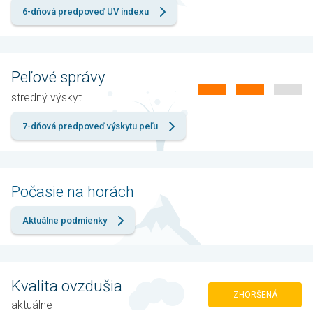
6-dňová predpoveď UV indexu
Peľové správy
stredný výskyt
7-dňová predpoveď výskytu peľu
Počasie na horách
Aktuálne podmienky
Kvalita ovzdušia
ZHORŠENÁ
aktuálne