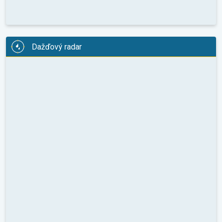
Dažďový radar