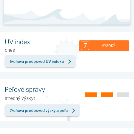
UV index
7
VYSOKÝ
dnes
6-dňová predpoveď UV indexu
Peľové správy
stredný výskyt
7-dňová predpoveď výskytu peľu