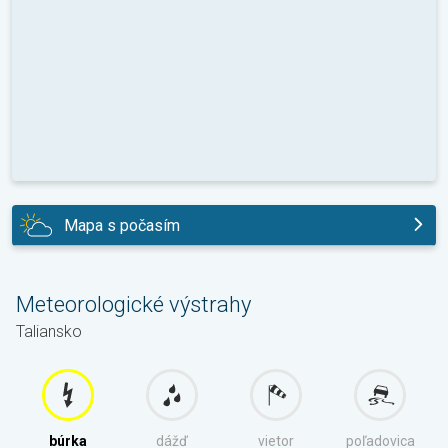
Mapa s počasím
dnes
Meteorologické výstrahy
Taliansko
búrka
dážď
vietor
poľadovica