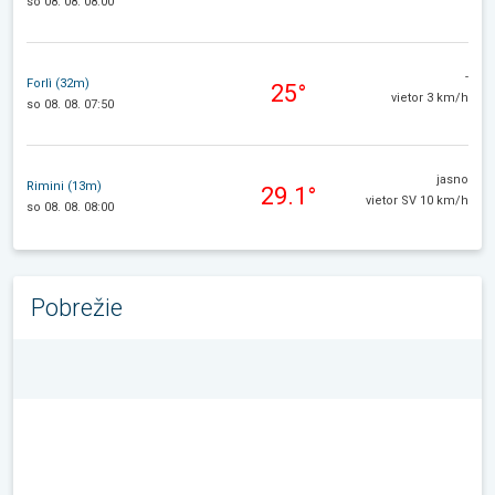
so 08. 08. 08:00
-
Forlì (32m)
25°
vietor 3 km/h
so 08. 08. 07:50
jasno
Rimini (13m)
29.1°
vietor SV 10 km/h
so 08. 08. 08:00
Pobrežie