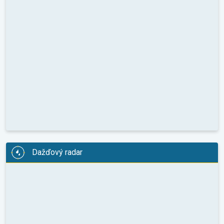
Dažďový radar