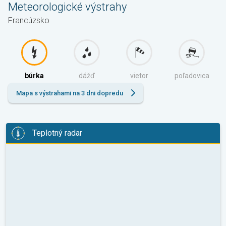
Meteorologické výstrahy
Francúzsko
búrka
dážď
vietor
poľadovica
Mapa s výstrahami na 3 dni dopredu
Teplotný radar