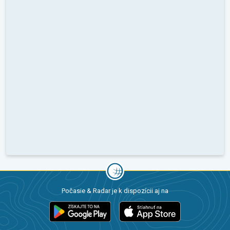
Počasie & Radar je k dispozícii aj na