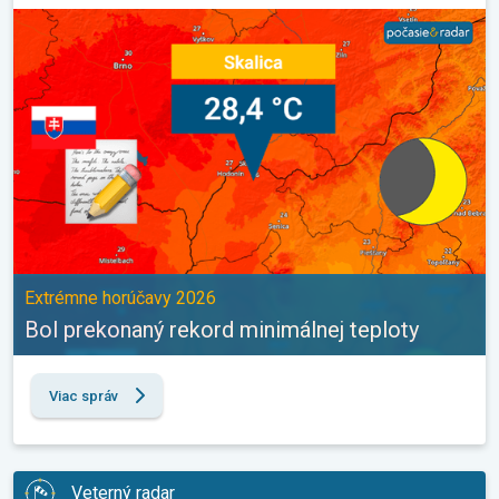
Bol prekonaný rekord minimálnej teploty. Extrémne horúčavy 202
Extrémne horúčavy 2026
Bol prekonaný rekord minimálnej teploty
Viac správ
Veterný radar