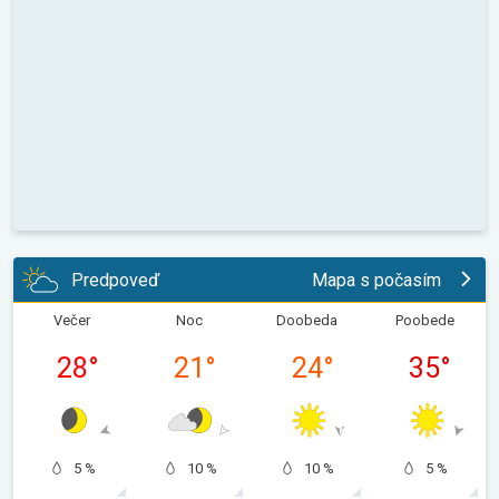
Predpoveď
Mapa s počasím
Večer
Noc
Doobeda
Poobede
28
°
21
°
24
°
35
°
5 %
10 %
10 %
5 %