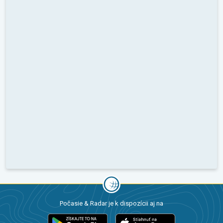
Počasie & Radar je k dispozícii aj na