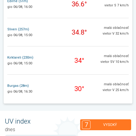
Edirne (51m)
36.6°
vietor S 7 km/h
gio 06/08, 16:00
malá oblačnosť
Sliven (257m)
34.8°
vietor V 32 km/h
gio 06/08, 15:00
malá oblačnosť
Kırklareli (230m)
34°
vietor SV 10 km/h
gio 06/08, 15:00
malá oblačnosť
Burgas (28m)
30°
vietor V 25 km/h
gio 06/08, 16:30
UV index
7
VYSOKÝ
dnes