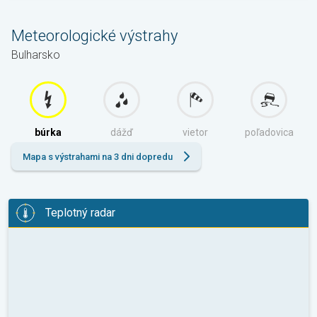
Meteorologické výstrahy
Bulharsko
búrka
dážď
vietor
poľadovica
Mapa s výstrahami na 3 dni dopredu
Teplotný radar