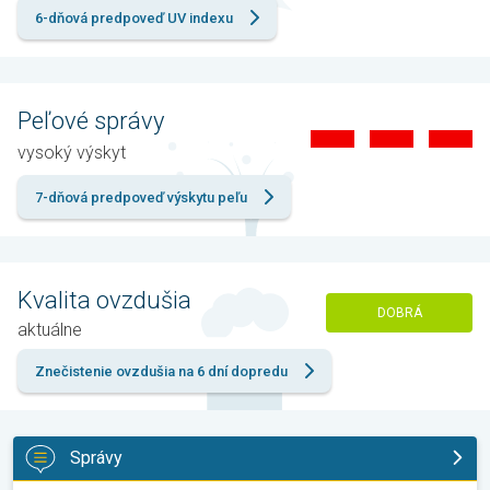
6-dňová predpoveď UV indexu
Peľové správy
vysoký výskyt
7-dňová predpoveď výskytu peľu
Kvalita ovzdušia
DOBRÁ
aktuálne
Znečistenie ovzdušia na 6 dní dopredu
Správy