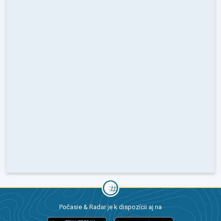
Počasie & Radar je k dispozícii aj na