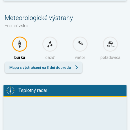
Meteorologické výstrahy
Francúzsko
búrka
dážď
vietor
poľadovica
Mapa s výstrahami na 3 dni dopredu
Teplotný radar