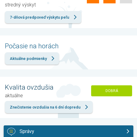
stredný výskyt
7-dňová predpoveď výskytu peľu
Počasie na horách
Aktuálne podmienky
Kvalita ovzdušia
DOBRÁ
aktuálne
Znečistenie ovzdušia na 6 dní dopredu
Správy