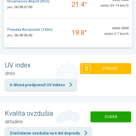
Encarnacion Airport (91m)
21.4°
vietor SV 14 km/h
jeu. 06/08 07:00
slabý dážď
Posadas Aeropuerto (125m)
19.8°
vietor V 7 km/h
jeu. 06/08 06:00
UV index
5
STREDNÝ
dnes
6-dňová predpoveď UV indexu
Kvalita ovzdušia
DOBRÁ
aktuálne
Znečistenie ovzdušia na 6 dní dopredu