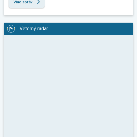
Viac správ
Veterný radar