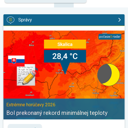
Správy
Bol prekonaný rekord minimálnej teploty. Extrémne horúčavy 202
Extrémne horúčavy 2026
Bol prekonaný rekord minimálnej teploty