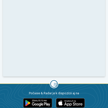
Počasie & Radar je k dispozícii aj na