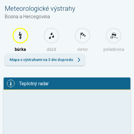
Meteorologické výstrahy
Bosna a Hercegovina
búrka
dážď
vietor
poľadovica
Mapa s výstrahami na 3 dni dopredu
Teplotný radar