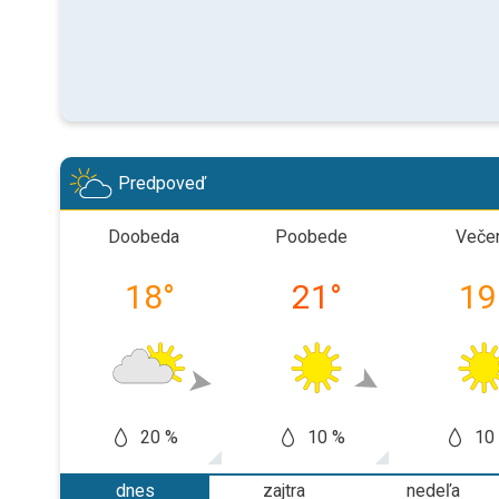
Predpoveď
Doobeda
Poobede
Veče
18
°
21
°
19
20 %
10 %
10
dnes
zajtra
nedeľa