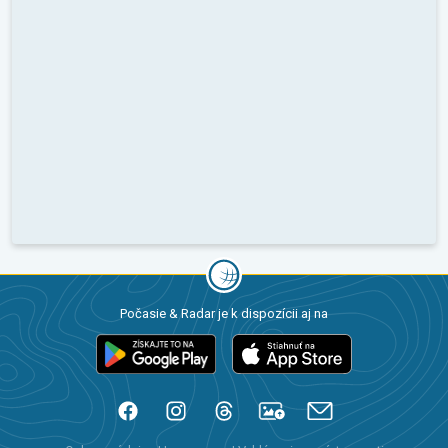
Počasie & Radar je k dispozícii aj na