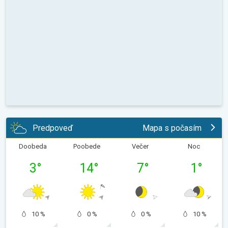
Predpoveď
Mapa s počasím
Doobeda
Poobede
Večer
Noc
3
°
14
°
7
°
1
°
10 %
0 %
0 %
10 %