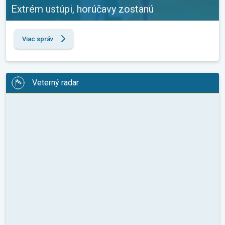
Extrém ustúpi, horúčavy zostanú
Viac správ
Veterný radar