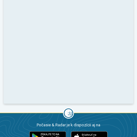
Počasie & Radar je k dispozícii aj na