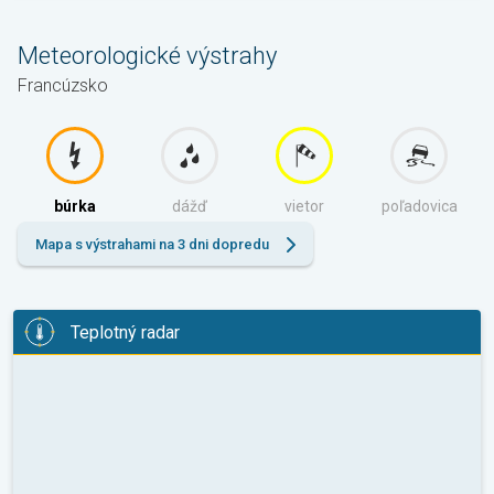
Meteorologické výstrahy
Francúzsko
búrka
dážď
vietor
poľadovica
Mapa s výstrahami na 3 dni dopredu
Teplotný radar