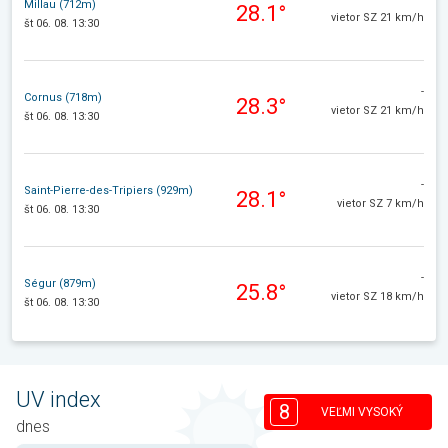
Millau (712m)
28.1°
vietor SZ 21 km/h
št 06. 08. 13:30
-
Cornus (718m)
28.3°
vietor SZ 21 km/h
št 06. 08. 13:30
-
Saint-Pierre-des-Tripiers (929m)
28.1°
vietor SZ 7 km/h
št 06. 08. 13:30
-
Ségur (879m)
25.8°
vietor SZ 18 km/h
št 06. 08. 13:30
UV index
8
VEĽMI VYSOKÝ
dnes