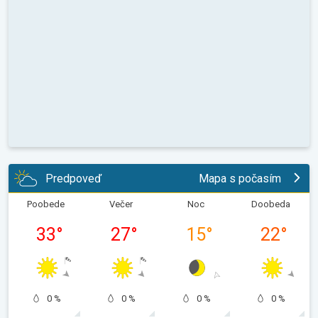
Predpoveď
Mapa s počasím
Poobede
Večer
Noc
Doobeda
33
°
27
°
15
°
22
°
0 %
0 %
0 %
0 %