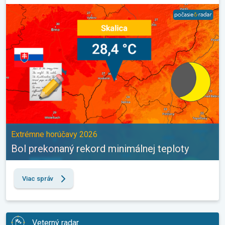
Bol prekonaný rekord minimálnej teploty. Extrémne horúčavy 202
Extrémne horúčavy 2026
Bol prekonaný rekord minimálnej teploty
Viac správ
Veterný radar