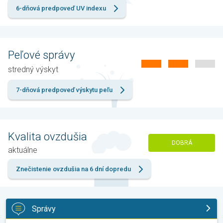
6-dňová predpoveď UV indexu
Peľové správy
stredný výskyt
7-dňová predpoveď výskytu peľu
Kvalita ovzdušia
DOBRÁ
aktuálne
Znečistenie ovzdušia na 6 dní dopredu
Správy