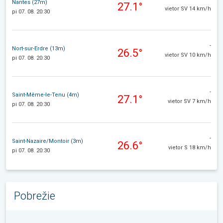
Nantes (27m)
27.1°
vietor SV 14 km/h
pi 07. 08. 20:30
-
Nort-sur-Erdre (13m)
26.5°
vietor SV 10 km/h
pi 07. 08. 20:30
-
Saint-Même-le-Tenu (4m)
27.1°
vietor SV 7 km/h
pi 07. 08. 20:30
-
Saint-Nazaire/Montoir (3m)
26.6°
vietor S 18 km/h
pi 07. 08. 20:30
Pobrežie