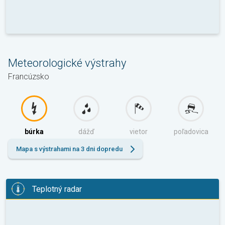
Meteorologické výstrahy
Francúzsko
búrka
dážď
vietor
poľadovica
Mapa s výstrahami na 3 dni dopredu
Teplotný radar