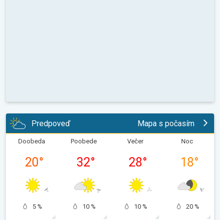
Predpoveď
Mapa s počasím
Doobeda
Poobede
Večer
Noc
20
°
32
°
28
°
18
°
5 %
10 %
10 %
20 %