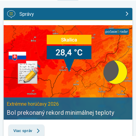
Správy
Bol prekonaný rekord minimálnej teploty. Extrémne horúčavy 202
Extrémne horúčavy 2026
Bol prekonaný rekord minimálnej teploty
Viac správ