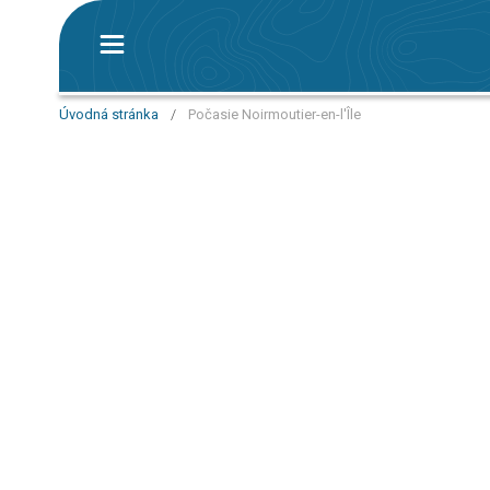
Úvodná stránka
/
Počasie Noirmoutier-en-l'Île