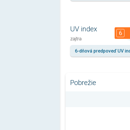
UV index
6
zajtra
6-dňová predpoveď UV in
Pobrežie