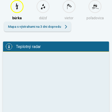
búrka
dážď
vietor
poľadovica
Mapa s výstrahami na 3 dni dopredu
Teplotný radar