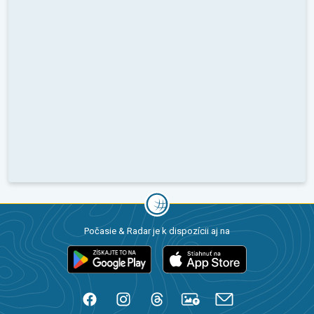
Počasie & Radar je k dispozícii aj na