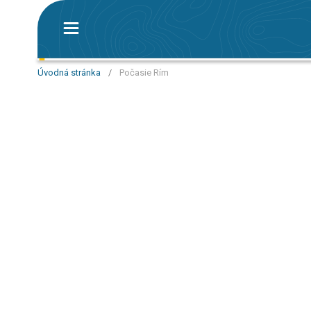
Úvodná stránka
/
Počasie Rím