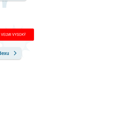
VEĽMI VYSOKÝ
dexu