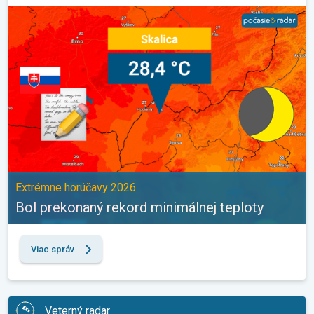
Bol prekonaný rekord minimálnej teploty. Extrémne horúčavy 202
Extrémne horúčavy 2026
Bol prekonaný rekord minimálnej teploty
Viac správ
Veterný radar