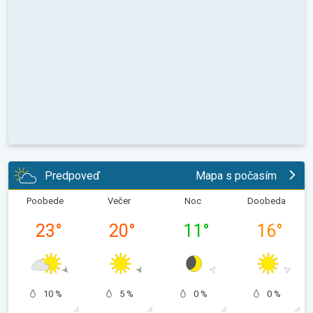
Predpoveď
Mapa s počasím
Poobede
Večer
Noc
Doobeda
23
°
20
°
11
°
16
°
10 %
5 %
0 %
0 %