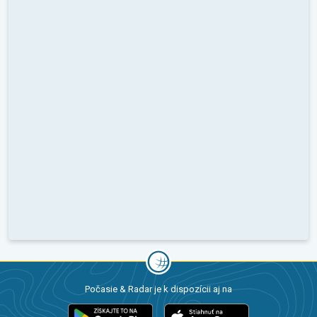
Počasie & Radar je k dispozícii aj na