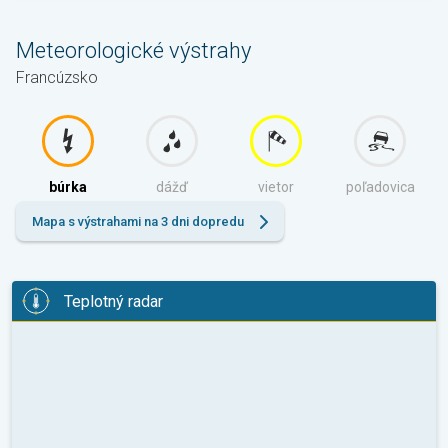
Meteorologické výstrahy
Francúzsko
búrka
dážď
vietor
poľadovica
Mapa s výstrahami na 3 dni dopredu
Teplotný radar