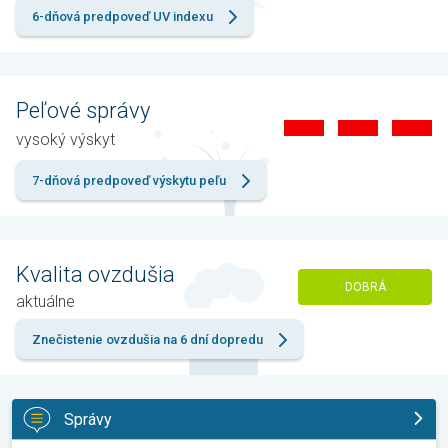
6-dňová predpoveď UV indexu
Peľové správy
vysoký výskyt
7-dňová predpoveď výskytu peľu
Kvalita ovzdušia
DOBRÁ
aktuálne
Znečistenie ovzdušia na 6 dní dopredu
Správy