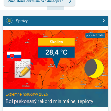
Znečistenie ovzdušia na 6 dní dopredu
Správy
Bol prekonaný rekord minimálnej teploty. Extrémne horúčavy 202
Extrémne horúčavy 2026
Bol prekonaný rekord minimálnej teploty