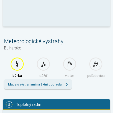
Meteorologické výstrahy
Bulharsko
búrka
dážď
vietor
poľadovica
Mapa s výstrahami na 3 dni dopredu
Teplotný radar