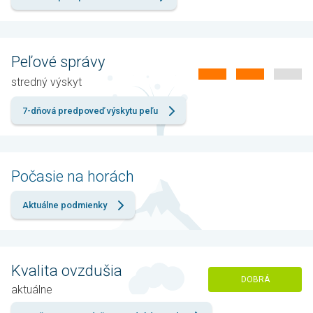
Peľové správy
stredný výskyt
7-dňová predpoveď výskytu peľu
Počasie na horách
Aktuálne podmienky
Kvalita ovzdušia
DOBRÁ
aktuálne