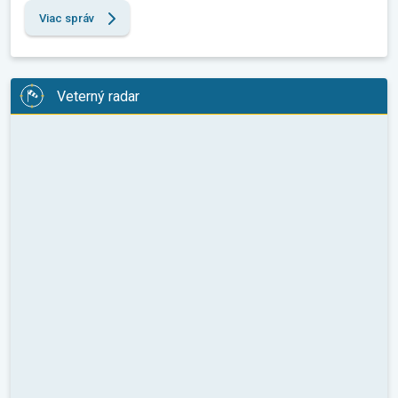
Viac správ
Veterný radar