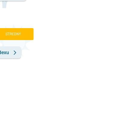
STREDNÝ
dexu