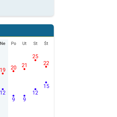
Ne
Po
Ut
St
Št
25
22
21
20
19
15
12
12
9
9