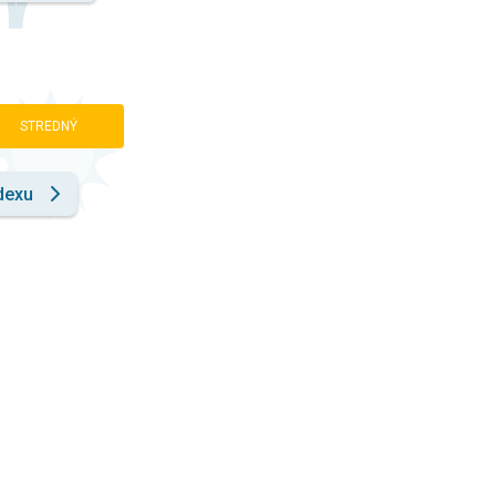
STREDNÝ
dexu