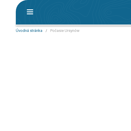
Úvodná stránka
/
Počasie Ursynów