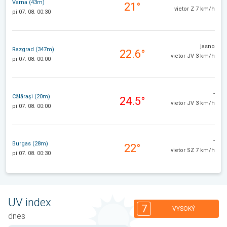
Varna (43m)
21°
vietor Z 7 km/h
pi 07. 08. 00:30
jasno
Razgrad (347m)
22.6°
vietor JV 3 km/h
pi 07. 08. 00:00
-
Călăraşi (20m)
24.5°
vietor JV 3 km/h
pi 07. 08. 00:00
-
Burgas (28m)
22°
vietor SZ 7 km/h
pi 07. 08. 00:30
UV index
7
VYSOKÝ
dnes