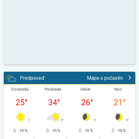
Predpoveď
Mapa s počasím
Doobeda
Poobede
Večer
Noc
25
°
34
°
26
°
21
°
10 %
10 %
10 %
10 %