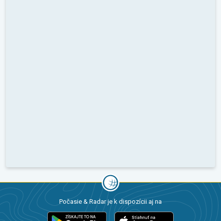
Počasie & Radar je k dispozícii aj na