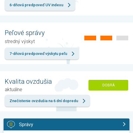
6-dňová predpoveď UV indexu
Peľové správy
stredný výskyt
7-dňová predpoveď výskytu peľu
Kvalita ovzdušia
DOBRÁ
aktuálne
Znečistenie ovzdušia na 6 dní dopredu
Správy