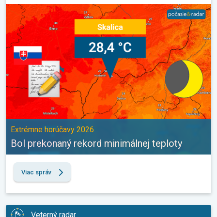
Bol prekonaný rekord minimálnej teploty. Extrémne horúčavy 202
Extrémne horúčavy 2026
Bol prekonaný rekord minimálnej teploty
Viac správ
Veterný radar