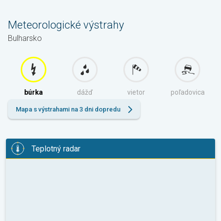
Meteorologické výstrahy
Bulharsko
búrka
dážď
vietor
poľadovica
Mapa s výstrahami na 3 dni dopredu
Teplotný radar