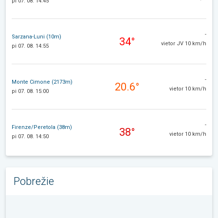
pi 07. 08. 14:45
-
Sarzana-Luni (10m)
34°
vietor JV 10 km/h
pi 07. 08. 14:55
-
Monte Cimone (2173m)
20.6°
vietor 10 km/h
pi 07. 08. 15:00
-
Firenze/Peretola (38m)
38°
vietor 10 km/h
pi 07. 08. 14:50
Pobrežie