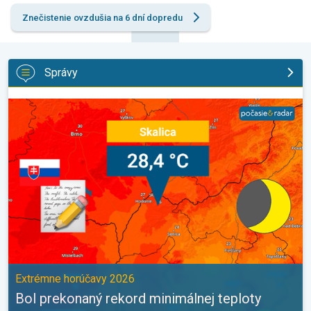
Znečistenie ovzdušia na 6 dní dopredu
Správy
Bol prekonaný rekord minimálnej teploty. Extrémne horúčavy 202
Extrémne horúčavy 2026
Bol prekonaný rekord minimálnej teploty