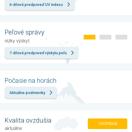
6-dňová predpoveď UV indexu
Peľové správy
nízky výskyt
7-dňová predpoveď výskytu peľu
Počasie na horách
Aktuálne podmienky
Kvalita ovzdušia
ZHORŠENÁ
aktuálne