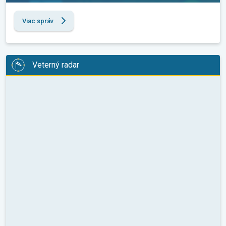
Viac správ
Veterný radar