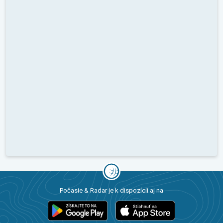
Počasie & Radar je k dispozícii aj na