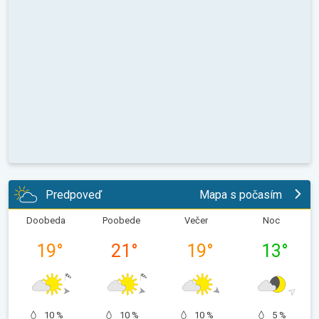
Predpoveď
Mapa s počasím
Doobeda
Poobede
Večer
Noc
19
°
21
°
19
°
13
°
10 %
10 %
10 %
5 %