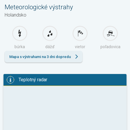
Meteorologické výstrahy
Holandsko
búrka
dážď
vietor
poľadovica
Mapa s výstrahami na 3 dni dopredu
Teplotný radar