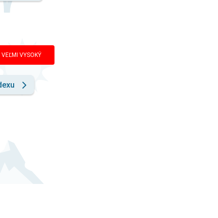
VEĽMI VYSOKÝ
dexu