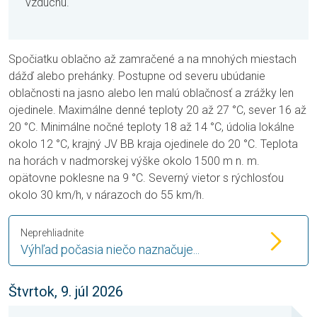
vzduchu.
Spočiatku oblačno až zamračené a na mnohých miestach
dážď alebo prehánky. Postupne od severu ubúdanie
oblačnosti na jasno alebo len malú oblačnosť a zrážky len
ojedinele. Maximálne denné teploty 20 až 27 °C, sever 16 až
20 °C. Minimálne nočné teploty 18 až 14 °C, údolia lokálne
okolo 12 °C, krajný JV BB kraja ojedinele do 20 °C. Teplota
na horách v nadmorskej výške okolo 1500 m n. m.
opätovne poklesne na 9 °C. Severný vietor s rýchlosťou
okolo 30 km/h, v nárazoch do 55 km/h.
Neprehliadnite
Výhľad počasia niečo naznačuje...
Štvrtok, 9. júl 2026