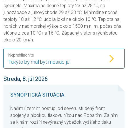
ojedinele. Maximálne denné teploty 23 až 28 °C, na
juhozápade a juhovýchode 29 až 33 °C. Minimálne nočné
teploty 18 až 12 °C, údolia lokálne okolo 10 °C. Teplota na
horách v nadmorskej výške okolo 1500 m n. m. počas dňa
stúpne z cca 10 °C na 16 °C. Západný vietor s rýchlosťou
okolo 20 km/h.
Neprehliadnite
Takýto by mal byť mesiac júl
Streda, 8. júl 2026
SYNOPTICKÁ SITUÁCIA
Našim územím postúpi od severu studený front
spojený s hlbokou tlakovu nížou nad Pobaltím. Za ním
sa k nám rozšíri nevýrazný výbežok vyššieho tlaku