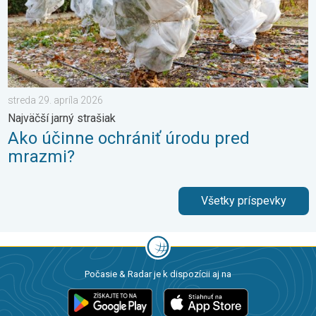
streda 29. apríla 2026
Najväčší jarný strašiak
Ako účinne ochrániť úrodu pred
mrazmi?
Všetky príspevky
Počasie & Radar je k dispozícii aj na