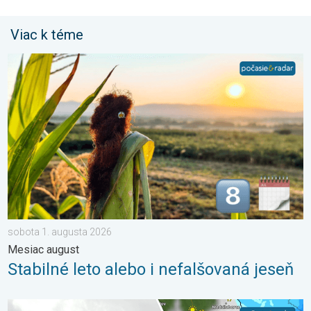
Viac k téme
Stabilné leto alebo i nefalšovaná jeseň. Mesiac august. . . so
sobota 1. augusta 2026
Mesiac august
Stabilné leto alebo i nefalšovaná jeseň
Zemplín pustošilo 7 cm veľké krupobitie. Veľké škody. . . stred