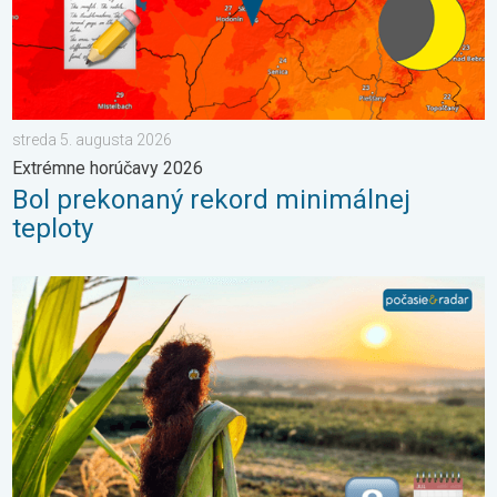
streda 5. augusta 2026
Extrémne horúčavy 2026
Bol prekonaný rekord minimálnej
teploty
Stabilné leto alebo i nefalšovaná jeseň. Mesiac august. . . so