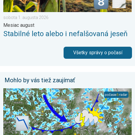
sobota 1. augusta 2026
Mesiac august
Stabilné leto alebo i nefalšovaná jeseň
Všetky správy o počasí
Mohlo by vás tiež zaujímať
Po krátkom oteplení krátke ochladenie. Nedeľa a pondelok. . .