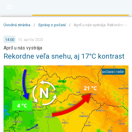
Úvodná stránka
/
Správy o počasí
/
Apríl u nás vystrája: Rekordne veľa
14:00
15. apríla 2023
Apríl u nás vystrája
Rekordne veľa snehu, aj 17°C kontrast