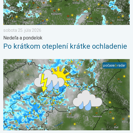
sobota 25. júla 2026
Nedeľa a pondelok
Po krátkom oteplení krátke ochladenie
Stabilná prestávka v počasí sa skončila. 3-dňová predpoveď. .