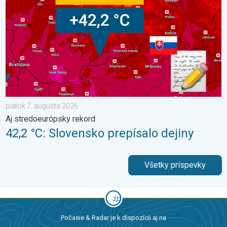
piatok 7. augusta 2026
Aj stredoeurópsky rekord
42,2 °C: Slovensko prepísalo dejiny
Všetky príspevky
Počasie & Radar je k dispozícii aj na