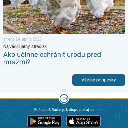
streda 29. apríla 2026
Najväčší jarný strašiak
Ako účinne ochrániť úrodu pred
mrazmi?
Všetky príspevky
Počasie & Radar je k dispozícii aj na