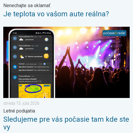
Nenechajte sa oklamať
Je teplota vo vašom aute reálna?
Sledujeme pre vás počasie tam kde ste vy. Letné podujatia. . . 
streda 15. júla 2026
Letné podujatia
Sledujeme pre vás počasie tam kde ste
vy