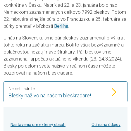
konkrétne v Česku. Napríklad 22. a 23. januára bolo nad
Nemeckom zaznamenaných celkovo 7992 bleskov. Potom
22. februára silnejšie búralo vo Francúzsku a 25. februára sa
búrky prehnali v blízkosti
Berlína
.
U nás na Slovensku sme pár bleskov zaznamenali prvý krát
tohto roku na začiatku marca. Boli to však bezvýznamné a
oblačnosťou nezaujímavé štruktúry. Pár bleskov sme
zaznamenali aj počas aktuálneho víkendu (23.-24.3.2024).
Blesky po celom svete naživo v reálnom čase môžete
pozorovať na našom bleskradare:
Neprehliadnite
Blesky naživo na našom bleskradare!
Nastavenia pre externý obsah
Ochrana údajov