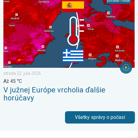
streda 22. júla 2026
Až 45 °C
V južnej Európe vrcholia ďalšie
horúčavy
Všetky správy o počasí