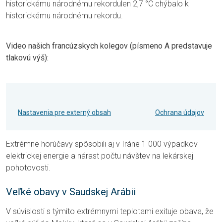
historickému národnému rekordulen 2,7 °C chýbalo k
historickému národnému rekordu.
Video našich francúzskych kolegov (písmeno A predstavuje
tlakovú výš):
Nastavenia pre externý obsah
Ochrana údajov
Extrémne horúčavy spôsobili aj v Iráne 1 000 výpadkov
elektrickej energie a nárast počtu návštev na lekárskej
pohotovosti.
Veľké obavy v Saudskej Arábii
V súvislosti s týmito extrémnymi teplotami exituje obava, že