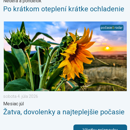
Nedeľa a pondelok
Po krátkom oteplení krátke ochladenie
Žatva, dovolenky a najteplejšie počasie. Mesiac júl. . . sobota 
sobota 4. júla 2026
Mesiac júl
Žatva, dovolenky a najteplejšie počasie