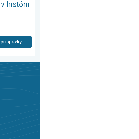
v histórii
 príspevky