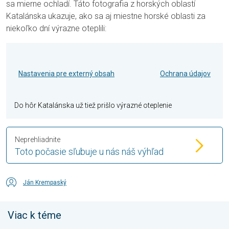
sa mierne ochladí. Táto fotografia z horských oblastí
Katalánska ukazuje, ako sa aj miestne horské oblasti za
niekoľko dní výrazne oteplili:
Nastavenia pre externý obsah
Ochrana údajov
Do hôr Katalánska už tiež prišlo výrazné oteplenie
Neprehliadnite
Toto počasie sľubuje u nás náš výhľad
Ján Krempaský
Viac k téme