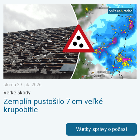
Zemplín pustošilo 7 cm veľké krupobitie. Veľké škody. . . stred
streda 29. júla 2026
Veľké škody
Zemplín pustošilo 7 cm veľké
krupobitie
Všetky správy o počasí