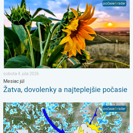
Žatva, dovolenky a najteplejšie počasie. Mesiac júl. . . sobota 
sobota 4. júla 2026
Mesiac júl
Žatva, dovolenky a najteplejšie počasie
Po krátkom oteplení krátke ochladenie. Nedeľa a pondelok. . .