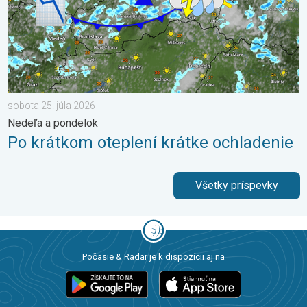
sobota 25. júla 2026
Nedeľa a pondelok
Po krátkom oteplení krátke ochladenie
Všetky príspevky
Počasie & Radar je k dispozícii aj na