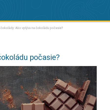
čokolády: Ako vplýva na čokoládu počasie?
čokoládu počasie?