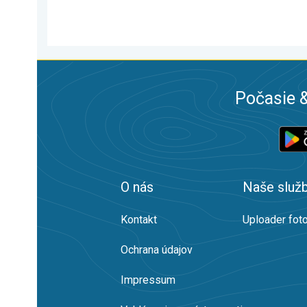
Počasie &
O nás
Naše služ
Kontakt
Uploader foto
Ochrana údajov
Impressum