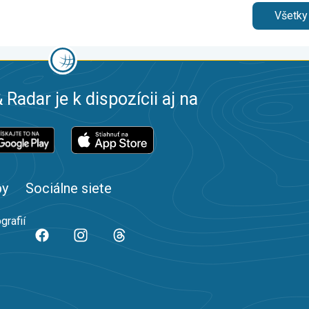
Všetky
 Radar je k dispozícii aj na
by
Sociálne siete
grafií